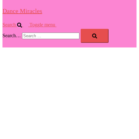
Dance Miracles
Search
Toggle menu
Search…