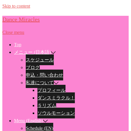
Skip to content
Dance Miracles
Close menu
Top
メニュー (日本語)
スケジュール
ブログ
申込・問い合わせ
私達について
プロフィール
ダンスミラクル！
５リズム
ソウルモーション
Menu (English)
Schedule (EN)