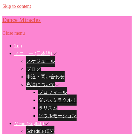
Skip to content
Dance Miracles
Close menu
Top
メニュー (日本語)
スケジュール
ブログ
申込・問い合わせ
私達について
プロフィール
ダンスミラクル！
５リズム
ソウルモーション
Menu (English)
Schedule (EN)