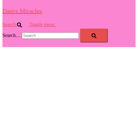
Dance Miracles
Search
Toggle menu
Search…