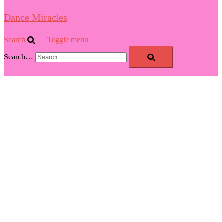
Dance Miracles
Search
Toggle menu
Search…