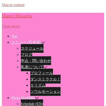
Skip to content
Dance Miracles
Close menu
Top
メニュー (日本語)
スケジュール
ブログ
申込・問い合わせ
私達について
プロフィール
ダンスミラクル！
５リズム
ソウルモーション
Menu (English)
Schedule (EN)