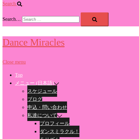
Search
Search…
Dance Miracles
Close menu
Top
メニュー (日本語)
スケジュール
ブログ
申込・問い合わせ
私達について
プロフィール
ダンスミラクル！