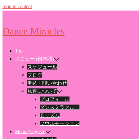
Skip to content
Dance Miracles
Top
メニュー (日本語)
スケジュール
ブログ
申込・問い合わせ
私達について
プロフィール
ダンスミラクル！
５リズム
ソウルモーション
Menu (English)