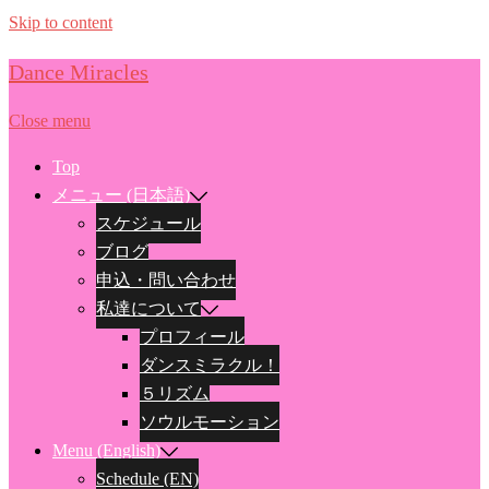
Skip to content
Dance Miracles
Close menu
Top
メニュー (日本語)
スケジュール
ブログ
申込・問い合わせ
私達について
プロフィール
ダンスミラクル！
５リズム
ソウルモーション
Menu (English)
Schedule (EN)