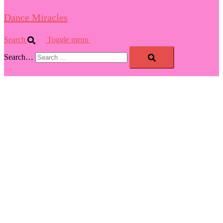
Dance Miracles
Search
Toggle menu
Search…