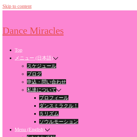
Skip to content
Dance Miracles
Top
メニュー (日本語)
スケジュール
ブログ
申込・問い合わせ
私達について
プロフィール
ダンスミラクル！
５リズム
ソウルモーション
Menu (English)