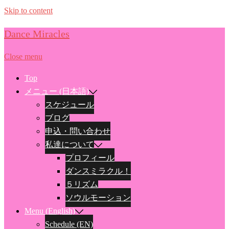
Skip to content
Dance Miracles
Close menu
Top
メニュー (日本語)
スケジュール
ブログ
申込・問い合わせ
私達について
プロフィール
ダンスミラクル！
５リズム
ソウルモーション
Menu (English)
Schedule (EN)