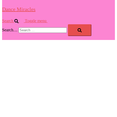
Dance Miracles
Search
Toggle menu
Search…