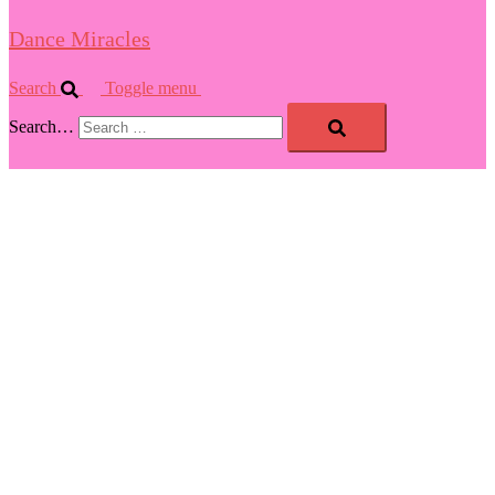
Dance Miracles
Search
Toggle menu
Search…