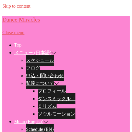
Skip to content
Dance Miracles
Close menu
Top
メニュー (日本語)
スケジュール
ブログ
申込・問い合わせ
私達について
プロフィール
ダンスミラクル！
５リズム
ソウルモーション
Menu (English)
Schedule (EN)