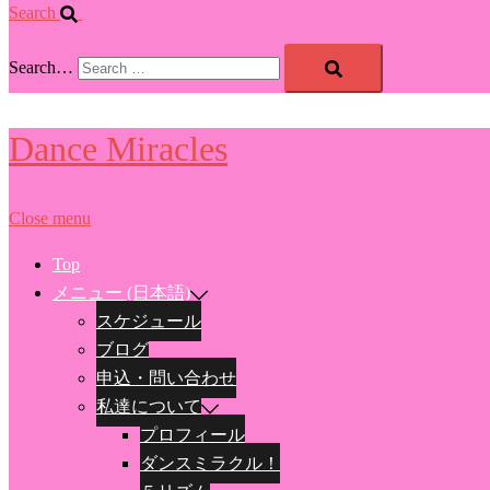
Search
Search…
Dance Miracles
Close menu
Top
メニュー (日本語)
スケジュール
ブログ
申込・問い合わせ
私達について
プロフィール
ダンスミラクル！