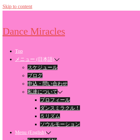
Skip to content
Dance Miracles
Top
メニュー (日本語)
スケジュール
ブログ
申込・問い合わせ
私達について
プロフィール
ダンスミラクル！
５リズム
ソウルモーション
Menu (English)