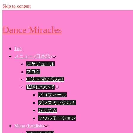
Skip to content
Dance Miracles
Top
メニュー (日本語)
スケジュール
ブログ
申込・問い合わせ
私達について
プロフィール
ダンスミラクル！
５リズム
ソウルモーション
Menu (English)