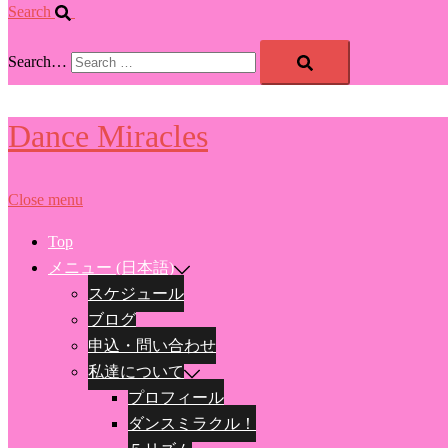
Search
Search…
Dance Miracles
Close menu
Top
メニュー (日本語)
スケジュール
ブログ
申込・問い合わせ
私達について
プロフィール
ダンスミラクル！